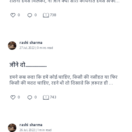
रोशनी हमसे मिलकर, ना जाने क्यों सारी कायनात हमसे खफा
हो गई, दुआ भी लगती है हमसे नाराज़ हो गई.
0
0
738
rashi sharma
27 Jul, 2022 | 0 mins read
जीने दो..................
हमने कब कहा कि हमें कोई चाहिए, किसी की नसीहत या फिर
किसी की मदद चाहिए, रहने भी दो दिखावे कि ज़रूरत ही क्या
है.
0
0
743
rashi sharma
26 Jul, 2022 | 1 min read