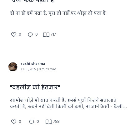
"क्या फर्क पड़ता है"
हो ना हो हमें पता है, पूरा तो नहीं पर थोड़ा तो पता है.
0
0
717
rashi sharma
31 Jul, 2022 | 0 mins read
"दहलीज़ को इंतज़ार"
खामोश चीज़े भी बात करती है, हमसे पूछों कितने सवालात
करती है, ऊबने नहीं देती किसी को कभी, ना जाने कैसी - कैसी
बात करती है.
0
0
758