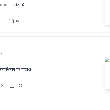
ा आईना होती है।
1
1168
a
n read
सत्ताभिमान पर कटाक्ष
0
1426