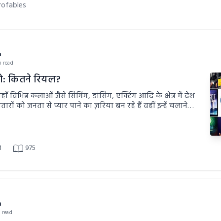
rofables
a
n read
ो: कितने रियल?
ँ विभिन्न कलाओं जैसे सिंगिंग, डांसिंग, एक्टिंग आदि के क्षेत्र में देश
तारों को जनता से प्यार पाने का ज़रिया बन रहे हैं वहीं इन्हें चलाने
 की अंधाधुंध कमाई का...।
1
975
a
n read