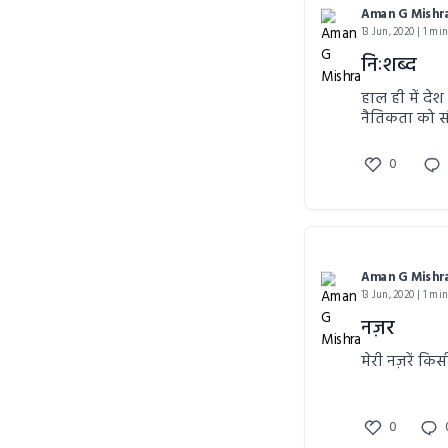
Aman G Mishr
13 Jun, 2020 | 1 mi
निःशब्द
हाल ही में देश
नैतिकता को सी
पूरे देश से आ
को अंजाम देने 
0
Aman G Mishr
13 Jun, 2020 | 1 mi
नज़र
0