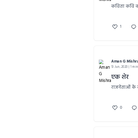
कविता कवि क
1
Aman G Mishr
13 Jun, 2020 | 1 mi
एक शेर
राजनेताओं के 
0