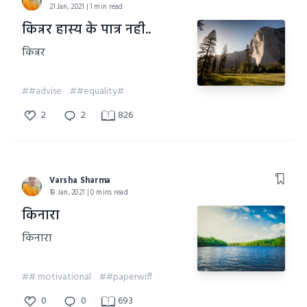
21 Jan, 2021 | 1 min read
किन्नर हास्य के पात्र नही..
किन्नर
##advise
##equality#
2
2
826
Varsha Sharma
18 Jan, 2021 | 0 mins read
किनारा
किनारा
## motivational
##paperwiff
0
0
693