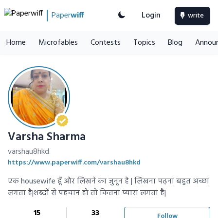
Paper
wiff
Login
write
Home
Microfables
Contests
Topics
Blog
Annou
Varsha Sharma
varshau8hkd
https://www.paperwiff.com/varshau8hkd
एक housewife हूँ और लिखने का जुनून है | लिखना पढ़ना बहुत अच्छा
लगता है|शब्दों से पहचान हो तो कितना प्यारा लगता है|
15
33
Follow