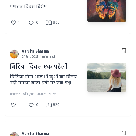
गणतंत्र दिवस विशेष
1
0
805
Varsha Sharma
24 Jan, 2021 | 1 min read
बिटिया दिवस एक पहेली
बिटिया होना आज भी खुशी का विषय
नही समझा जाता इसी पर एक प्रश्न
##equality#
##culture
1
0
820
Varsha Sharma