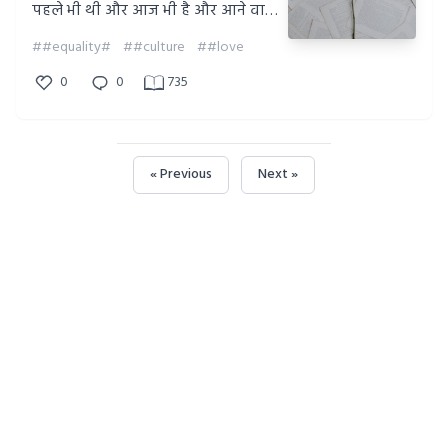
पहले भी थी और आज भी है और आने वाले
जमाने में भी रहेगी
##equality#
##culture
##love
0
0
735
« Previous
Next »