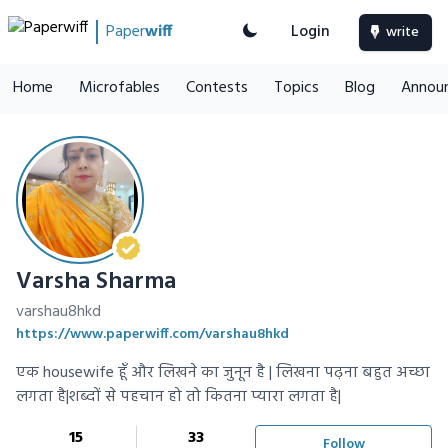
Paper
wiff
Login
write
Home
Microfables
Contests
Topics
Blog
Annou
Varsha Sharma
varshau8hkd
https://www.paperwiff.com/varshau8hkd
एक housewife हूँ और लिखने का जुनून है | लिखना पढ़ना बहुत अच्छा
लगता है|शब्दों से पहचान हो तो कितना प्यारा लगता है|
15
33
Follow