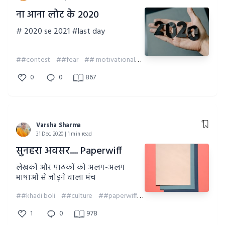
ना आना लोट के 2020
# 2020 se 2021 #last day
##contest
##fear
## motivational
##paperwiff
0
0
867
Varsha Sharma
31 Dec, 2020 | 1 min read
सुनहरा अवसर.... Paperwiff
लेखकों और पाठकों को अलग-अलग
भाषाओं से जोड़ने वाला मंच
##khadi boli
##culture
##paperwiff
##love
1
0
978