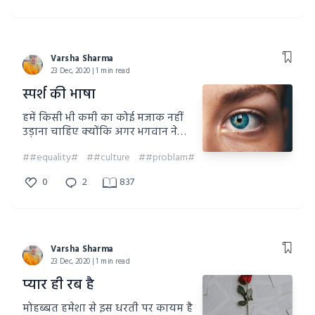
Varsha Sharma
23 Dec, 2020 | 1 min read
स्पर्श की भाषा
हमें किसी भी कमी का कोई मजाक नहीं
उड़ाना चाहिए क्योंकि अगर भगवान ने
किसी को कोई कमी दी है तो उसे हजार
##equality#
##culture
##problam#
नियामत भी प्रदान की है
0
2
837
Varsha Sharma
23 Dec, 2020 | 1 min read
प्यार ही रब है
मोहब्बत हमेशा से इस धरती पर कायम है