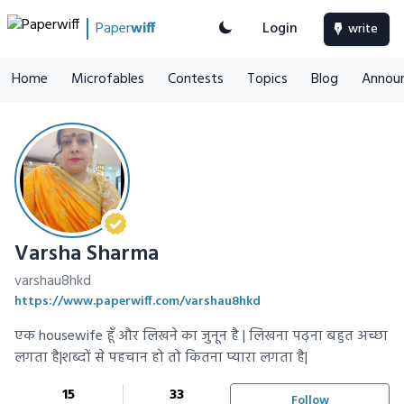
Paper
wiff
Login
write
Home
Microfables
Contests
Topics
Blog
Annou
Varsha Sharma
varshau8hkd
https://www.paperwiff.com/varshau8hkd
एक housewife हूँ और लिखने का जुनून है | लिखना पढ़ना बहुत अच्छा
लगता है|शब्दों से पहचान हो तो कितना प्यारा लगता है|
15
33
Follow