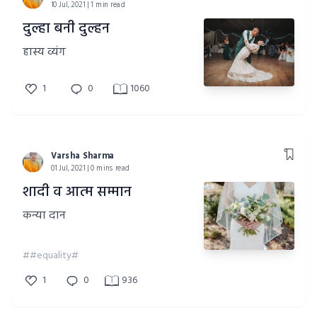
10 Jul, 2021 | 1 min read
दुल्हा बनी दुल्हन
हास्य व्यंग
1
0
1060
Varsha Sharma
01 Jul, 2021 | 0 mins read
शादी व आत्म सम्मान
कन्या दान
##equality#
1
0
936