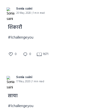
Sonia saini
20 May, 2020 | 1 min read
शिकारी
#Ichallengeyou
0
0
1671
Sonia saini
17 May, 2020 | 1 min read
साया
#Ichallengeyou