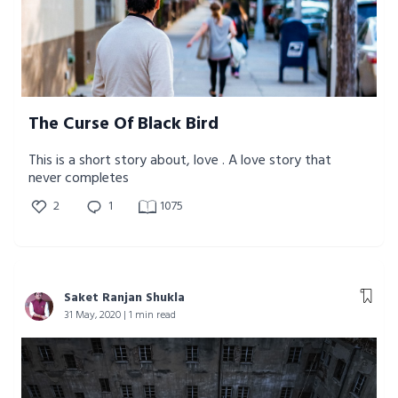
The Curse Of Black Bird
This is a short story about, love . A love story that
never completes
2
1
1075
Saket Ranjan Shukla
31 May, 2020 | 1 min read