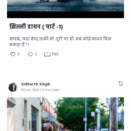
झिल्ली डायन ( पार्ट -1)
साहब, यहां से10,15की.मी. दूरी पर ही अब कोई साधन मिल
सकता हैं "।
0
2
1162
Sidharth Singh
04 Jun, 2020 | 4 mins read