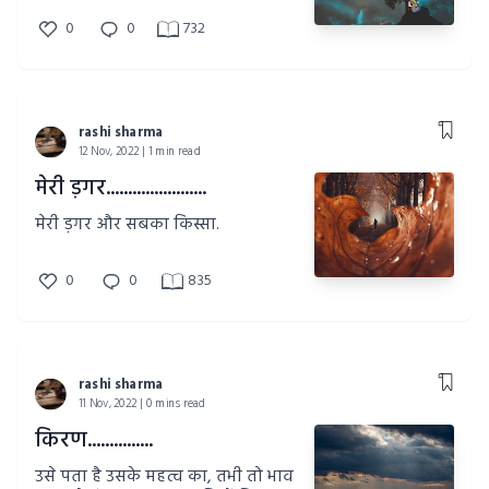
0
0
732
rashi sharma
12 Nov, 2022 | 1 min read
मेरी ड़गर.......................
मेरी ड़गर और सबका किस्सा.
0
0
835
rashi sharma
11 Nov, 2022 | 0 mins read
किरण...............
उसे पता है उसके महत्व का, तभी तो भाव