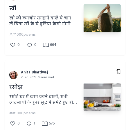
स्त्री
स्त्री को कमजोर समझने वाले ये जान
लें,बिना स्त्री के ये दुनिया कैसी होगी
##1000poems
0
0
664
Anita Bhardwaj
31 Jan, 2021 | 0 mins read
रसोड़ा
रसोई घर में काम करने वाली, सभी
व्यवसायों के हुनर खुद में समेटे हुए होती
है।
##1000poems
0
1
676