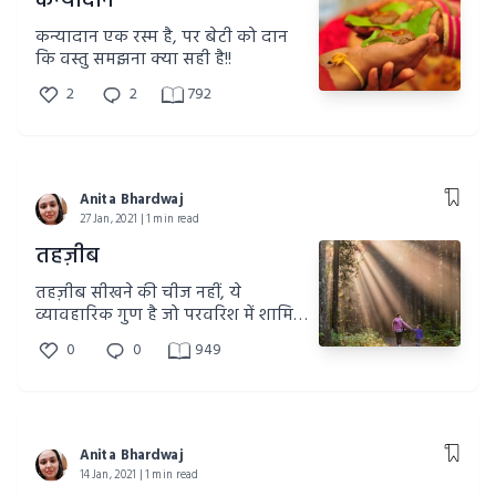
कन्यादान
कन्यादान एक रस्म है, पर बेटी को दान
कि वस्तु समझना क्या सही है!!
2
2
792
Anita Bhardwaj
27 Jan, 2021 | 1 min read
तहज़ीब
तहज़ीब सीखने की चीज नहीं, ये
व्यावहारिक गुण है जो परवरिश में शामिल
होना ही चाहिए।
0
0
949
Anita Bhardwaj
14 Jan, 2021 | 1 min read