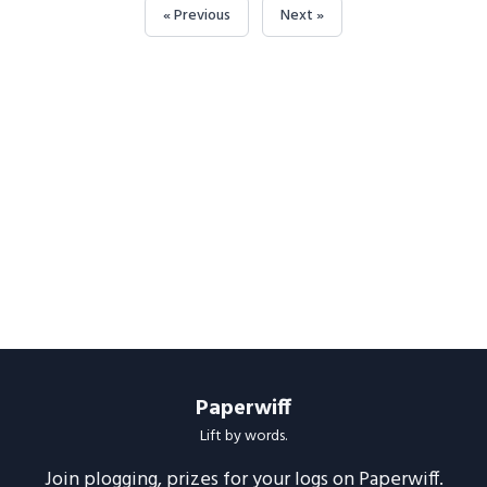
« Previous
Next »
Paperwiff
Lift by words.
Join plogging, prizes for your logs on Paperwiff.