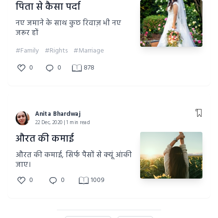
पिता से कैसा पर्दा
नए जमाने के साथ कुछ रिवाज़ भी नए
जरूर हों
#Family
#Rights
#Marriage
0
0
878
Anita Bhardwaj
22 Dec, 2020 | 1 min read
औरत की कमाई
औरत की कमाई, सिर्फ पैसों से क्यूं आंकी
जाए।
0
0
1009