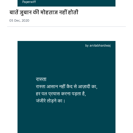
Paperwiff
बातें जुबान की मोहताज नहीं होती
05 Dec, 2020
by anitabhardwaj
रास्ता
रास्ता आसान नहीं कैद से आज़ादी का,

हर पल प्रयास करना पड़ता है,

जंजीरे तोड़ने का।