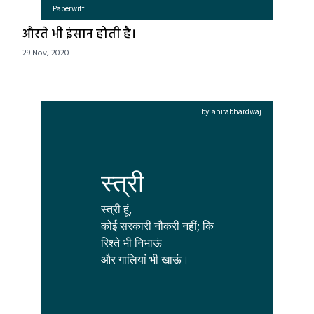
Paperwiff
औरते भी इंसान होती है।
29 Nov, 2020
by anitabhardwaj
स्त्री
स्त्री हूं,

कोई सरकारी नौकरी नहीं; कि

रिश्ते भी निभाऊं
