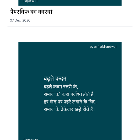
Paperwiff
पैपरविफ का कारवां
07 Dec, 2020
by anitabhardwaj
बढ़ते कदम
बढ़ते कदम स्त्री के,

समाज को कहां बर्दाश्त होते है,

हर मोड़ पर पहरे लगाने के लिए,

समाज के ठेकेदार खड़े होते हैं।