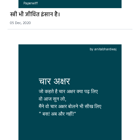
Paperwiff
स्त्री भी जीवित इंसान है।
05 Dec, 2020
by anitabhardwaj
चार अक्षर
जो कहते है चार अक्षर क्या पढ़ लिए

वो आज सुन लो,

मैंने वो चार अक्षर बोलने भी सीख लिए

" बस! अब और नहीं!"