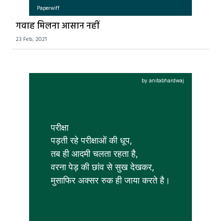
Paperwiff
गवाह मिलना आसान नहीं
23 Feb, 2021
by anitabhardwaj
परीक्षा
पड़ती रहे परीक्षाओं की धूप,

तब ही आदमी चलता रहता है,

वरना पेड़ की छांव से सुख देखकर,

मुसाफिर अक्सर रुक ही जाया करते है।