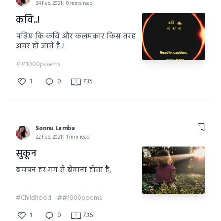
24 Feb, 2021 | 0 mins read
कवि..!
पढिए कि कवि और कलमकार किस तरह
अमर हो जाते हैं..!
##1000poems
1
0
735
Sonnu Lamba
22 Feb, 2021 | 1 min read
सुकून
बचपन हर गम से बेगाना होता है,
#Childhood
##1000poems
1
0
736