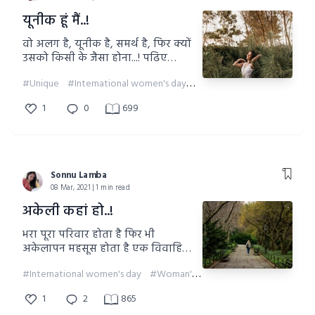
यूनीक हूं मैं..!
वो अलग है, यूनीक है, समर्थ है, फिर क्यों
उसको किसी के जैसा होना...! पढिए
महिला दिवस पर मेरे विचार..!
#Unique
#International women's day
#Happy Women's Day
1
0
699
Sonnu Lamba
08 Mar, 2021 | 1 min read
अकेली कहां हो..!
भरा पूरा परिवार होता है फिर भी
अकेलापन महसूस होता है एक विवाहिता
को, तो क्यों..!
#International women's day
#Woman's heart
#Women issues
1
2
865