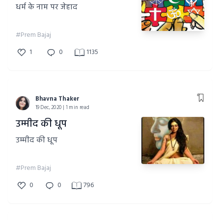
धर्म के नाम पर जेहाद
#Prem Bajaj
1
0
1135
Bhavna Thaker
19 Dec, 2020 | 1 min read
उम्मीद की धूप
उम्मीद की धूप
#Prem Bajaj
0
0
796