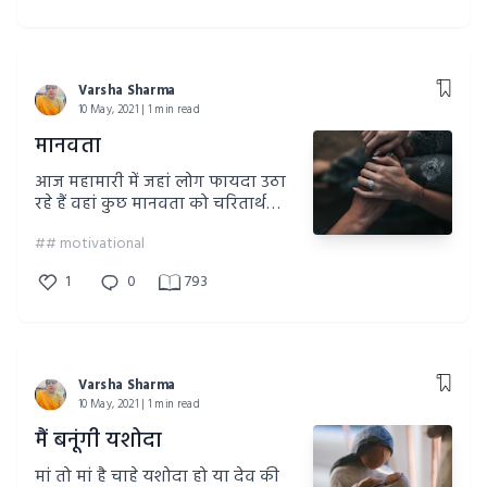
Varsha Sharma
10 May, 2021 | 1 min read
मानवता
आज महामारी में जहां लोग फायदा उठा
रहे हैं वहां कुछ मानवता को चरितार्थ
करते हुए लोग भी हैं
## motivational
1
0
793
Varsha Sharma
10 May, 2021 | 1 min read
मैं बनूंगी यशोदा
मां तो मां है चाहे यशोदा हो या देव की