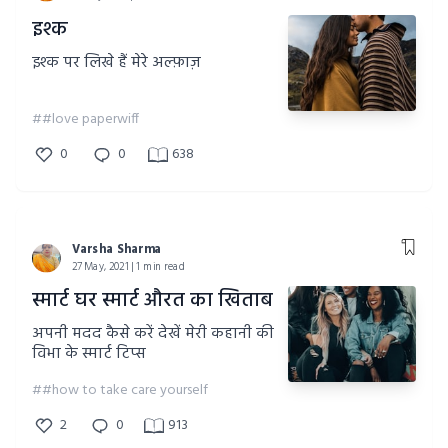
इश्क
इश्क पर लिखे हैं मेरे अल्फ़ाज़
##love paperwiff
0
0
638
Varsha Sharma
27 May, 2021 | 1 min read
स्मार्ट घर स्मार्ट औरत का खिताब
अपनी मदद कैसे करें देखें मेरी कहानी की
विभा के स्मार्ट टिप्स
##how to take care yourself
2
0
913