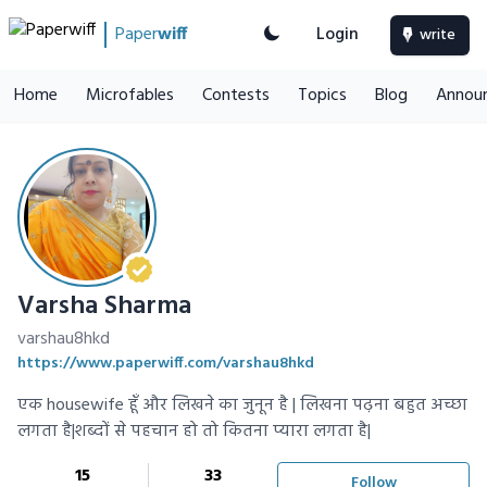
Paper
wiff
Login
write
Home
Microfables
Contests
Topics
Blog
Annou
Varsha Sharma
varshau8hkd
https://www.paperwiff.com/varshau8hkd
एक housewife हूँ और लिखने का जुनून है | लिखना पढ़ना बहुत अच्छा
लगता है|शब्दों से पहचान हो तो कितना प्यारा लगता है|
15
33
Follow