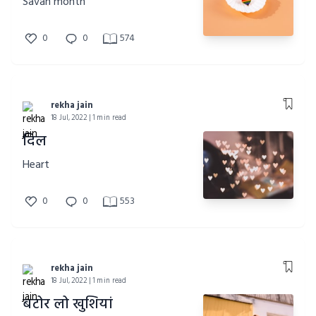
Savan month
0
0
574
rekha jain
18 Jul, 2022 | 1 min read
दिल
Heart
0
0
553
rekha jain
18 Jul, 2022 | 1 min read
बटोर लो खुशियां