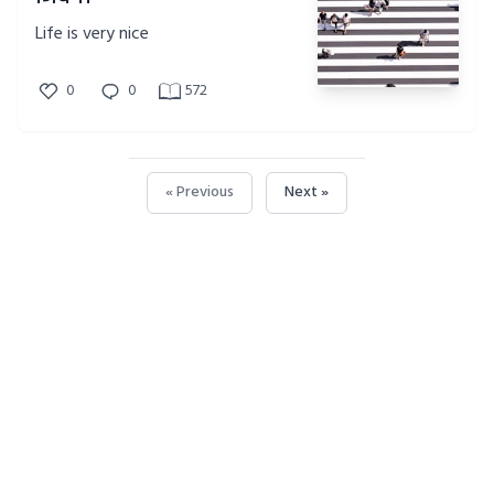
Life is very nice
0
0
572
« Previous
Next »