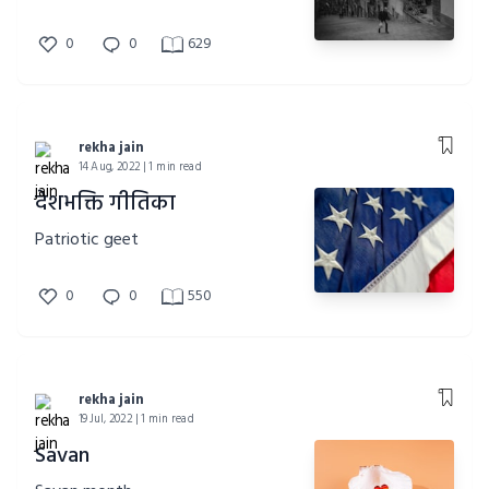
0
0
629
rekha jain
14 Aug, 2022 | 1 min read
देशभक्ति गीतिका
Patriotic geet
0
0
550
rekha jain
19 Jul, 2022 | 1 min read
Savan