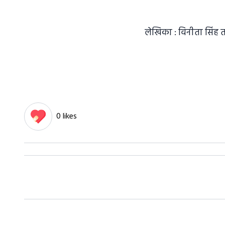
लेखिका : विनीता सिंह 
0 likes