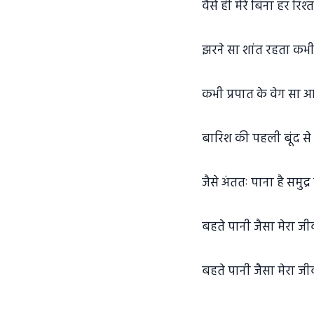
वैसे ही मेरे बिना हर रिश्त
झरने सा शांत रहता कभी 
कभी प्रपात के वेग सा आ
बारिश की पहली बूंद स
जैसे अंततः पाना है समुद
बहते पानी जैसा मेरा ज
बहते पानी जैसा मेरा ज