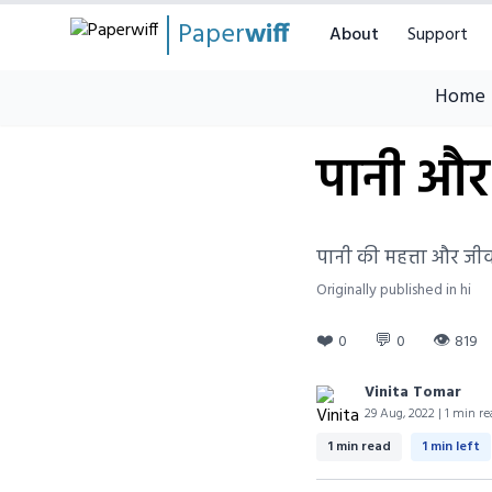
Paper
wiff
About
Support
Home
पानी और 
पानी की महत्ता और जीवन
Originally published in hi
❤️
💬
👁
0
0
819
Vinita Tomar
29 Aug, 2022 | 1 min re
1 min read
1 min left