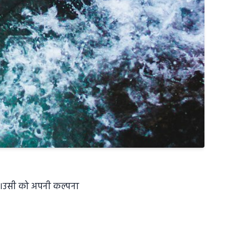
ै।उसी को अपनी कल्पना