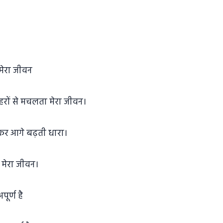
मेरा जीवन
रों से मचलता मेरा जीवन।
कर आगे बढ़ती धारा।
 मेरा जीवन।
ूर्ण है