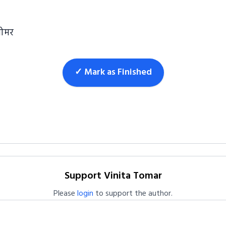
तोमर
✓ Mark as Finished
Support Vinita Tomar
Please
login
to support the author.