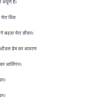
ा अपूर्ण है।
मेरा चित्त
गे बढ़ता मेरा जीवन।
े शीतल प्रेम का आवरण
्र का आलिंगन।
ीवन।
ीवन।