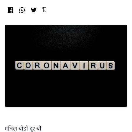
मंजिल थोड़ी दूर थी