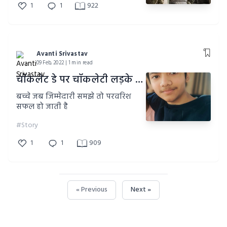
1
1
922
Avanti Srivastav
09 Feb, 2022 | 1 min read
चॉकलेट डे पर चॉकलेटी लड़के को समर्पित मेरी भावनाएं (डे ३)
बच्चे जब जिम्मेदारी समझे तो परवरिश
सफल हो जाती है
#Story
1
1
909
« Previous
Next »