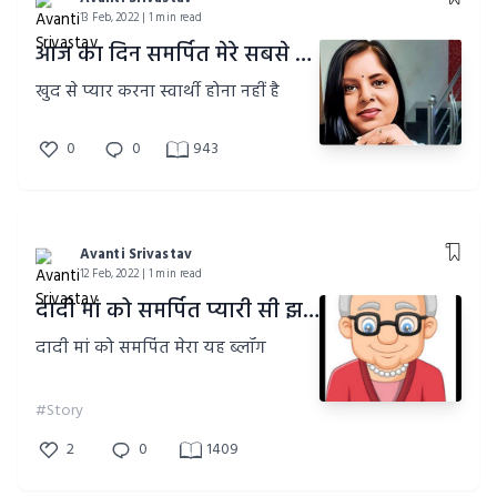
13 Feb, 2022 | 1 min read
आज का दिन समर्पित मेरे सबसे खास दोस्त के नाम: आई एम द बेस्ट(डे ६)
खुद से प्यार करना स्वार्थी होना नहीं है
0
0
943
Avanti Srivastav
12 Feb, 2022 | 1 min read
दादी मां को समर्पित प्यारी सी झप्पी (डे ५)
दादी मां को समर्पित मेरा यह ब्लॉग
#Story
2
0
1409