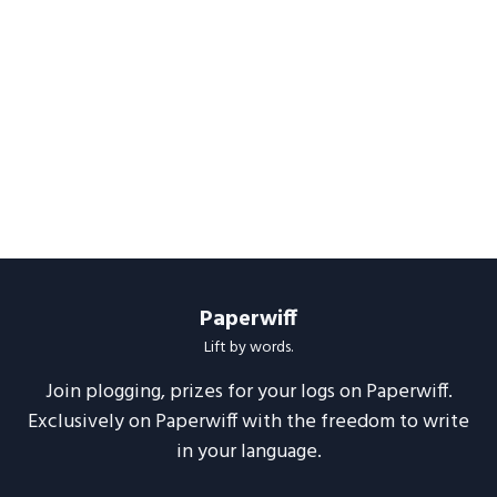
Paperwiff
Lift by words.
Join plogging, prizes for your logs on Paperwiff.
Exclusively on Paperwiff with the freedom to write
in your language.