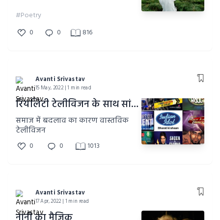
#Poetry
0
0
816
Avanti Srivastav
15 May, 2022 | 1 min read
रियलिटी टेलीविजन के साथ सांस्कृतिक बदलाव
समाज में बदलाव का कारण वास्तविक
टेलीविजन
0
0
1013
Avanti Srivastav
17 Apr, 2022 | 1 min read
नानी का मैजिक