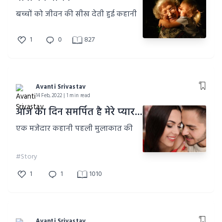
बच्चों को जीवन की सीख देती हुई कहानी
1
0
827
Avanti Srivastav
14 Feb, 2022 | 1 min read
आज का दिन समर्पित है मेरे प्यार को, " हैप्पी वेलेंटाइन डे टु डियररेस्ट पतिदेव
एक मजेदार कहानी पहली मुलाकात की
#Story
1
1
1010
Avanti Srivastav