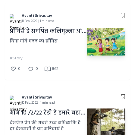
Avanti Srivastav
11 Feb, 2022 | 1 min read
प्रॉमिस डे समर्पित कलिमुल्ला आंटी को (डे ५)
बिना मांगे मदद का प्रॉमिस
#Story
0
0
862
Avanti Srivastav
10 Feb, 2022 | 1 min read
आज १० /२/२२ टेडी डे हमारे बहादुर सिपाहियों को समर्पित (डे ४)
देशप्रेम! प्रेम की सबसे उच्च अभिव्यक्ति है
हर देशवासी में यह अनिवार्य है