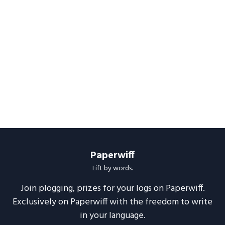
Paperwiff
Lift by words.
Join plogging, prizes for your logs on Paperwiff.
Exclusively on Paperwiff with the freedom to write
in your language.