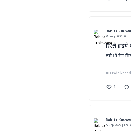
Babita Kushw
26 Sep, 2020 | 0 mi
रिश्ते हुइय
जबे भी टेम मि
#Bundelkhand
1
Babita Kushw
19 Sep, 2020 | 1 mi