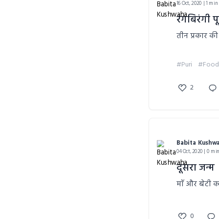
16 Oct, 2020 | 1 min
रंगबिरंगी पू
तीन प्रकार की 
#Puri
#Food 
2
Babita Kushw
04 Oct, 2020 | 0 mi
दूसरा जन्म
माँ और बेटी क
0