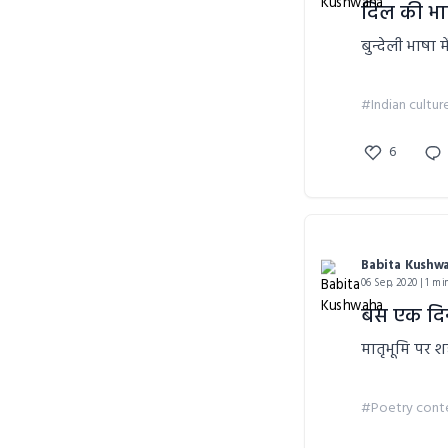
दिल की भाष
बुन्देली भाषा 
#Indian cultur
6
Babita Kushw
06 Sep, 2020 | 1 mi
बस एक दि
मातृभूमि पर 
#Poetry cont