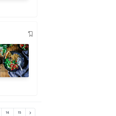
14
15