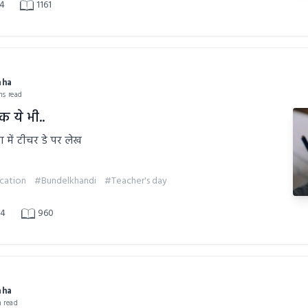
4
1161
aha
ns read
क ये भी..
ा में टीचर डे पर लेख
cation
#Bundelkhandi
#Teacher's day
4
960
aha
n read