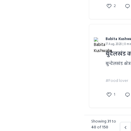
2
Babita Kushw
17 Aug, 2020 | 0 mi
बुंदेलखंड क
बुन्देलखंड क्षेत्
#Food lover
1
Showing
31
to
40
of
150