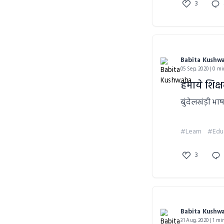
3
Babita Kushw
05 Sep, 2020 | 0 mi
हमाये शिक्ष
बुंदेलखंड़ी भाष
#Learn
#Edu
3
Babita Kushw
31 Aug, 2020 | 1 mi