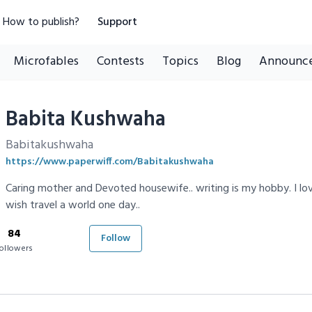
How to publish?
Support
Microfables
Contests
Topics
Blog
Announc
Babita Kushwaha
Babitakushwaha
https://www.paperwiff.com/Babitakushwaha
Caring mother and Devoted housewife.. writing is my hobby. I lov
wish travel a world one day..
84
Follow
ollowers