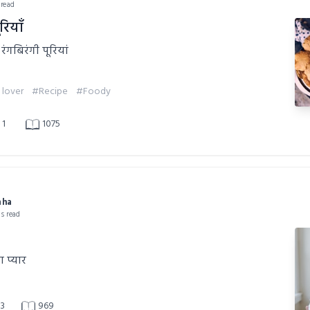
 read
रियाँ
रंगबिरंगी पूरियां
lover
#Recipe
#Foody
1
1075
aha
ns read
ा प्यार
3
969