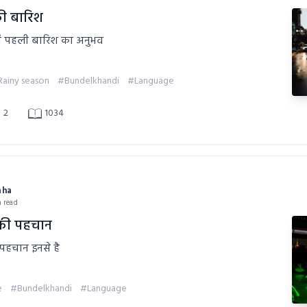
की बारिश
 में पहली बारिश का अनुभव
ainy season
#Bundelkhandi
#Language
2
1034
aha
n read
 की पहचान
 पहचान इनसे है
e
#Bundelkhandi
#Language