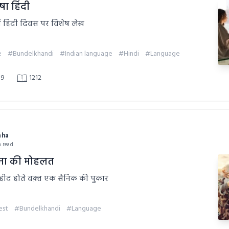
ा हिंदी
में हिंदी दिवस पर विशेष लेख
e
#Bundelkhandi
#Indian language
#Hindi
#Language
9
1212
aha
n read
ना की मोहलत
शहीद होते वक़्त एक सैनिक की पुकार
est
#Bundelkhandi
#Language