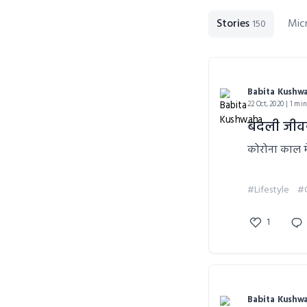
Stories
Mic
150
Babita Kushw
22 Oct, 2020 | 1 mi
बदली जीव
कोरोना काल मे
#Lifestyle
#
1
Babita Kushw