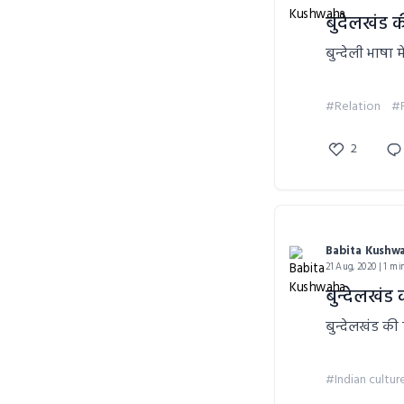
बुंदेलखंड 
बुन्देली भाषा
#Relation
#R
2
Babita Kushw
21 Aug, 2020 | 1 mi
बुन्देलखंड
बुन्देलखंड की
#Indian cultur