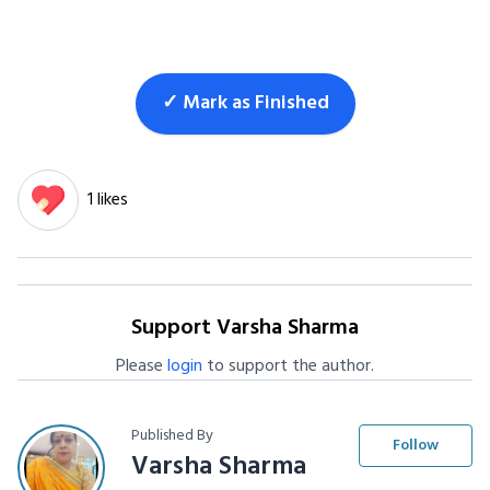
✓ Mark as Finished
1 likes
Support Varsha Sharma
Please
login
to support the author.
Published By
Follow
Varsha Sharma