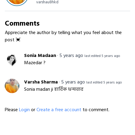
varshau8hkd
Comments
Appreciate the author by telling what you feel about the
post 💓
Sonia Madaan
·
5 years ago
last edited 5 years ago
Mazedar ?
Varsha Sharma
·
5 years ago
last edited 5 years ago
Sonia madan ji हार्दिक धन्यवाद
Please
Login
or
Create a free account
to comment.