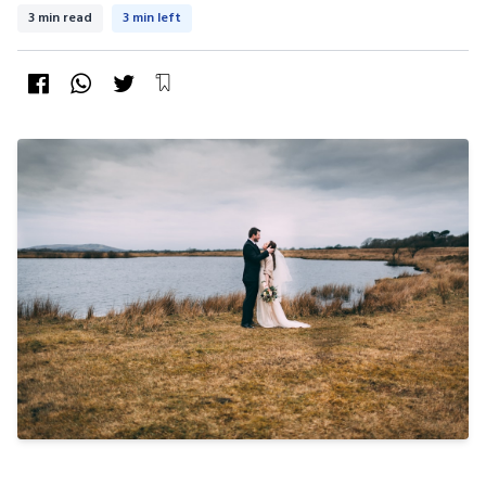
3 min read
3 min left