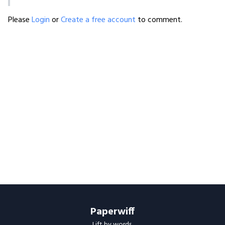
Please
Login
or
Create a free account
to comment.
Paperwiff
Lift by words.