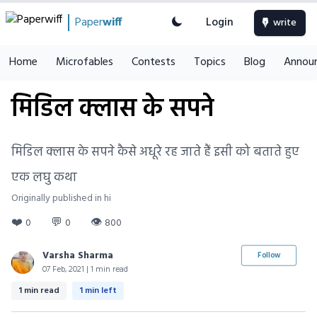
Paper
wiff
Login
write
Home
Microfables
Contests
Topics
Blog
Annou
मिडिल क्लास के सपने
मिडिल क्लास के सपने कैसे अधूरे रह जाते हैं इसी को बताते हुए
एक लघु कथा
Originally published in hi
❤️
💬
👁
0
0
800
Varsha Sharma
Follow
07 Feb, 2021 | 1 min read
1 min read
1 min left