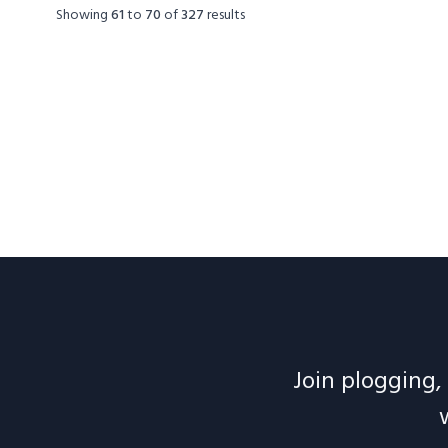
Showing
61
to
70
of
327
results
Join plogging, 