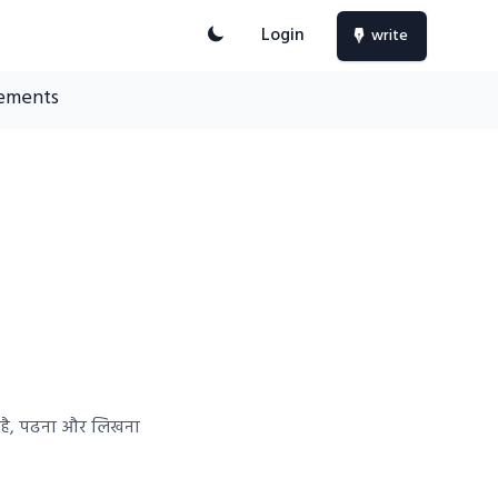
Login
write
ements
ूचि है, पढना और लिखना