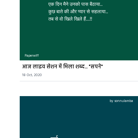
एक दिन मैने उनको पास बैठाया.. 

कुछ बाते की और प्यार से सहलाया.. 

तब से वो खिले खिले हैं...!! 
Paperwiff
आज लाइव सेशन में मिला शब्द... "सपने"
18 Oct, 2020
by sonnulamba