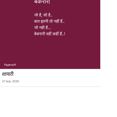
बेकरारी
जो है, सो है.. 

बात इतनी तो नहीं हैं.. 

जो नही है... 

बेकरारी वहीं कहीं हैं..! 
Paperwiff
शायरी
21 Sep, 2020