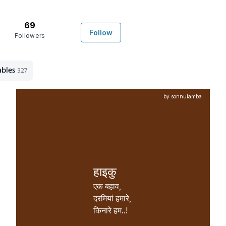
69
Follow
Followers
ables
327
by sonnulamba
हाइकु
एक बहाव, 

दरमियां हमारे, 

किनारे हम..!