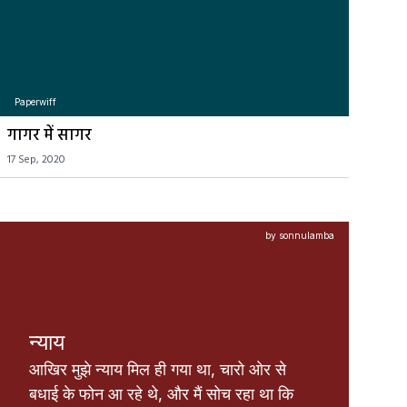
Paperwiff
गागर में सागर
17 Sep, 2020
by sonnulamba
न्याय
आखिर मुझे न्याय मिल ही गया था, चारो ओर से 
बधाई के फोन आ रहे थे, और मैं सोच रहा था कि 