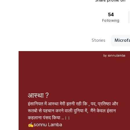
Share profile on
54
Following
Stories
Microf
by sonnulamba
आस्था ?
इंसानियत में आस्था मेरी इतनी रही कि , पद, प्रतिष्ठा और 
रूतबो से पहचान करने वाली दुनिया में,  मैंने केवल इंसान 
कहलाना पंसद किया ..।।

✍️sonnu Lamba