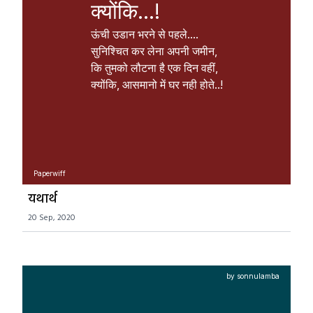
क्योंकि...!
ऊंची उडान भरने से पहले....

सुनिश्चित कर लेना अपनी जमीन, 

कि तुमको लौटना है एक दिन वहीं,

क्योंकि, आसमानो में घर नही होते..!
Paperwiff
यथार्थ
20 Sep, 2020
by sonnulamba