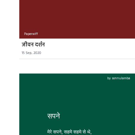
Paperwiff
जीवन दर्शन
15 Sep, 2020
by sonnulamba
सपने
मेरे सपने, सहमे सहमे से थे, 
