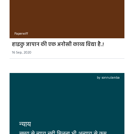
Paperwiff
हाइकु जापान की एक अनोखी काव्य विद्या है..!
16 Sep, 2020
by sonnulamba
न्याय
समय से न्याय नही मिलना भी अन्याय से कम 