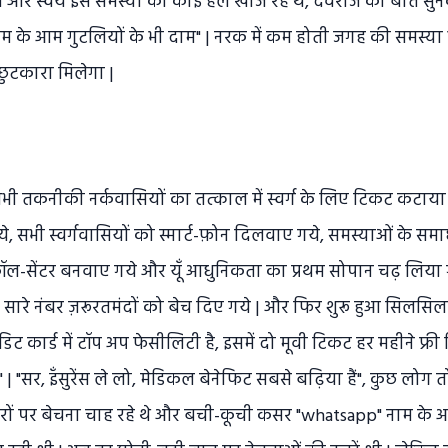
 थे और स्वयं इस समस्या का कोई हल खोज रहे थे, देवराज की बात सुनकर
के आम गुटलियों के भी दाम" | नरक में कम होती जगह की समस्या 
 छुटकारा मिलेगा |
सभी तकनीकी नर्कवासियों का तत्काल में स्वर्ग के लिए टिकट कटाय
े, सभी स्वर्गवासियों को स्मार्ट-फ़ोन दिलवाए गये, समस्याओं के 
कॉल-सेंटर बनवाए गये और यूँ आधुनिकता का प्रथम सोपान चढ़ लिया
सारे नंबर ज़रूरतमंदों को बेच दिए गये | और फिर शुरू हुआ सिलसिला
डिट कार्ड में टॉप अप फेसीलिटी है, इसमें दो मूवी टिकट हर महीने फ्री 
ा" | "सर, इँसुरेंस ले लो, मेडिकल बेनेफिट सबसे बढ़िया हैं", कुछ लोग तो 
रों पर बेचना चाह रहे थे और बची-कूची कसर "whatsapp" नाम के 