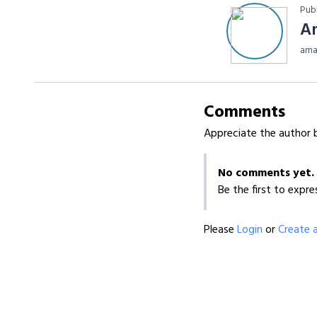
Pub
A
ama
Comments
Appreciate the author b
No comments yet.
Be the first to expre
Please
Login
or
Create 