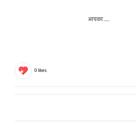
आपका ....
0 likes