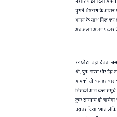
महाशिव इन दिनो अपना विन
पुराने शेषनाग के आसन पर
आनन के साथ मिल कर लूडो क
अब अलग अलग प्रकार के 
हर छोटा-बड़ा देवता बस मो
थी, पुनः नारद और इंद्र 
आपको तो बस हर बार की त
जिसकी आज कल समूचे भारत
कुछ सामान्य हो जायेगा 
प्रयुत्तर दिया "आज लेक