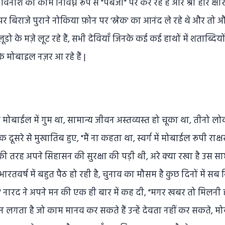
ाश का काम निर्विघ्न रूप से "पबजी" पर कर रहें हैं और श्री हरि क्षीर 
 बिराजे पुराने नोकिया फ़ोन पर 'स्नेक' का आनंद ले रहे थे और तो और
े मज़े लूट रहे हैं, सभी देवियाँ जिनके कई कई हाथों में शताब्दियों से 
मोबाइल नज़र आ रहे हैं |
बाईल में गुम था, सामान्य जीवन अस्तव्यस्त हो चूका था, तीनो लोकों म
एक दूसरे से मुखातिब हुए, "मैं ना कहता था, स्वर्ग में मोबाईल रूपी रा
रह अपने सिहासन की सुरक्षा की पड़ी थी, अरे क्या रखा है उस साधार
वर्ष में बहुत पैठ हो रही है, चुनाव का मौसम है कुछ दिनों में सब
" नारद ने अपने मन की एक ही बार में कह दी, "मगर खबर तो मिलनी ही 
िन लगता है जो काम मानव कर सकते हैं उन्हें देवता नहीं कर सकते, म