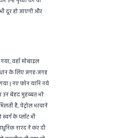
 उन्हे पृथ्वी की वो
भी दूर हो जाएगी और
ा गया, वहाँ मोबाइल
समाधान के लिए जगह-जगह
 गया | नए फ़ोन यानि नये
 उन बेहद मुहब्बत भरे
मिलती है, पेट्रोल भरवाने
स्वर्ग के प्लॉट भी
आधुनिक नारद ने कर दी