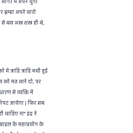
सागर में अपने युगों
 ब्रम्हा अपने चारो
बस अस्त्र शस्त्र ही थे,
ें त्राहि त्राहि मची हुई
क्षस को मत आने दो, पर
ण से व्यक्ति में
 निपट जायेगा | फिर सब
चाहिए ना" इंद्र ने
ोबाइल के महाप्रयोग के