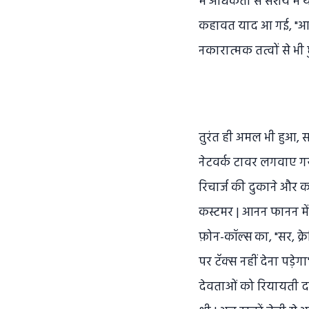
में अधिकता से संशय में
कहावत याद आ गई, "आम 
नकारात्मक तत्वों से भी
तुरंत ही अमल भी हुआ, 
नेटवर्क टावर लगवाए गय
रिचार्ज की दुकाने और 
कस्टमर | आनन फानन में 
फ़ोन-कॉल्स का, "सर, क्रे
पर टॅक्स नहीं देना पड़ेग
देवताओं को रियायती द