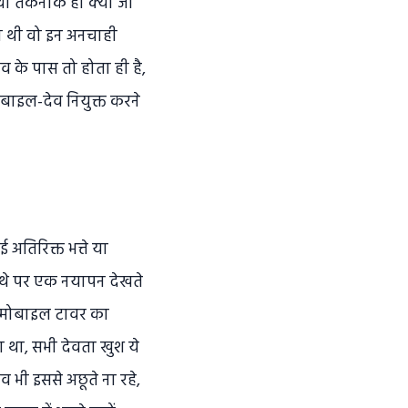
न वो तकनीक ही क्या जो
ो थी वो इन अनचाही
 के पास तो होता ही है,
ोबाइल-देव नियुक्त करने
 अतिरिक्त भत्ते या
ं थे पर एक नयापन देखते
ये मोबाइल टावर का
ला था, सभी देवता खुश ये
व भी इससे अछूते ना रहे,