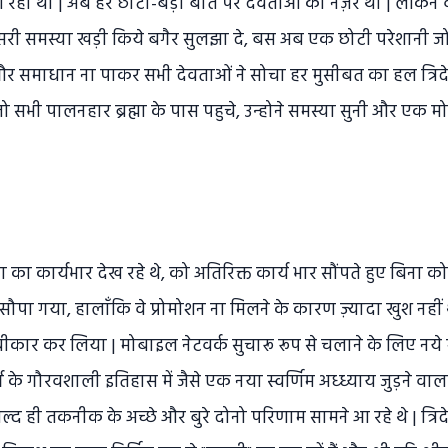
 आ रही थी | अब हर छोटी-बड़ी बात पर देवताओं की नज़रें थी | लेकि
सरी समस्या खड़ी किये बगैर सुलझा दे, बस अब एक छोटी परेशानी ज
र समाधान ना पाकर सभी देवताओं ने सोचा हर मुसीबत का हल त्रिदेव
तो सभी पालनहार ब्रह्मा के पास पहुचे, उन्होने समस्या सुनी और एक म
 का कार्यभार देख रहे थे, को अतिरिक्त कार्य भार सौंपते हुए बिना कोई
 सौपा गया, हालाँकि वे प्रोमोशन ना मिलने के कारण ज़्यादा खुश नही
र स्वीकार कर लिया | मोबाइल नेटवर्क सुचारू रूप से चलाने के लिए न
वर्ग के गौरवशाली इतिहास में जैसे एक नया स्वर्णिम अध्ध्याय जुड़ने वा
्द ही तकनीक के अच्छे और बुरे दोनो परिणाम सामने आ रहे थे | त्रिदे