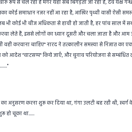
चारु रूप से चल रहा है मगर यहाँ सब बिगड़ता जा रहा है, देव यक्ष गन्
 इसका कोई समाधान नजर नहीं आ रहा है, आखिर पृथ्वी वासी ऐसी समस्याओ
जब भी कोई भी चीज अधिकता से हावी हो जाती है, हर पांच साल में स
वा लेते हैं, इससे लोगों का ध्यान दूसरी और चला जाता है और आम 
 भी वही करवाना चाहिए" नारद ने तत्कालीन समस्या से निजात का एक 
ाज को आदेश "वाटसप्प" किये जाएँ, और चुनाव परियोजना से सम्बंधित
....."
ोगों का अनुसरण करना शुरू कर दिया था, गंगा उलटी बह रही थी, स्वर्ग
ुरू हो चूका था.....