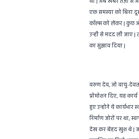
थी | अब खबरें तेज़ी से
एक समस्या को बिना दू
कॉल्स को लेकर | कुछ औ
उन्ही से मदद ली जाए | 
का सुझाव दिया |
वरुण देव, जो वायु-देवता
प्रोमोशन दिए, यह कार्य
हुए उन्होने ये कार्यभा
निर्माण जोरों पर था, स्
देख कर बेहद खुश थे | जल