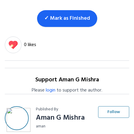
✓ Mark as Finished
0 likes
Support Aman G Mishra
Please
login
to support the author.
Published By
Follow
Aman G Mishra
aman