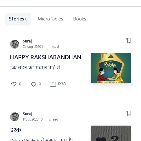
Stories
Microfables
Books
8
Suraj
03 Aug, 2020 | 1 min read
HAPPY RAKSHABANDHAN
इक बहन का सवाल भाई से
0
0
1238
Suraj
14 Jul, 2020 | 0 mins read
इश्क़
एक तरफा इश्क़ ये सबको पता हैं।