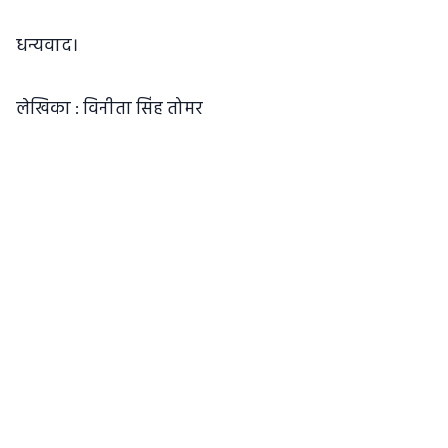
धन्यवाद।
लेखिका : विनीता सिंह तोमर