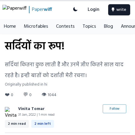
Paper
wiff
Login
write
Home
Microfables
Contests
Topics
Blog
Annou
सर्दियों का रूप!
सर्दियां कितना कुछ लाती हैं और उनमें जीए कितने साल याद
रहते है। इन्ही बातों को दर्शाती मेरी रचना।
Originally published in hi
❤️
💬
👁
0
0
1044
Vinita Tomar
Follow
31 Jan, 2022 | 1 min read
2 min read
2 min left