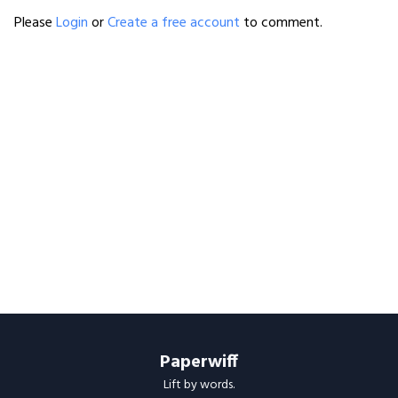
Please
Login
or
Create a free account
to comment.
Paperwiff
Lift by words.