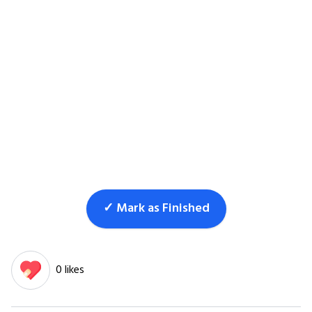
✓ Mark as Finished
0 likes