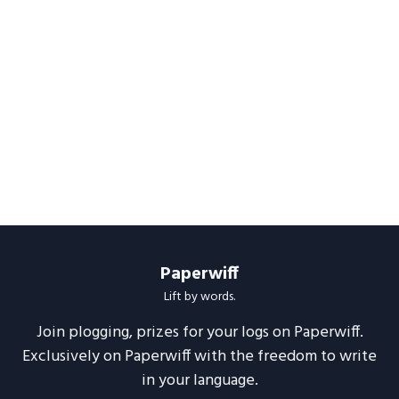
Paperwiff
Lift by words.
Join plogging, prizes for your logs on Paperwiff.
Exclusively on Paperwiff with the freedom to write
in your language.