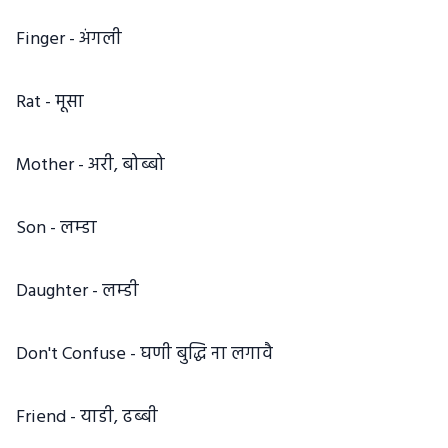
Finger - अंगली
Rat - मूसा
Mother - अरी, बोब्बो
Son - लम्डा
Daughter - लम्डी
Don't Confuse - घणी बुद्धि ना लगावै
Friend - याडी, ढब्बी