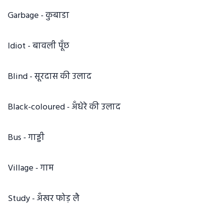
Garbage - कुबाडा
Idiot - बावली पूँछ
Blind - सूरदास की उलाद
Black-coloured - अँधेरे की उलाद
Bus - गाड्डी
Village - गाम
Study - अँखर फोड़ लै