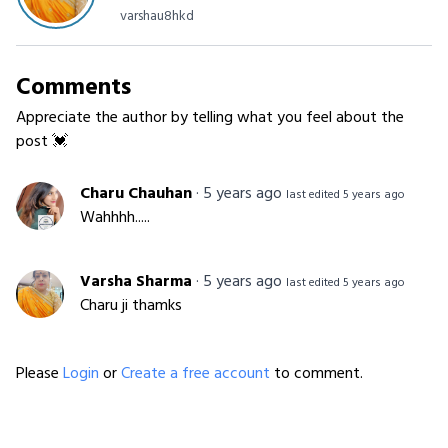
varshau8hkd
Comments
Appreciate the author by telling what you feel about the
post 💓
Charu Chauhan
·
5 years ago
last edited 5 years ago
Wahhhh.....
Varsha Sharma
·
5 years ago
last edited 5 years ago
Charu ji thamks
Please
Login
or
Create a free account
to comment.