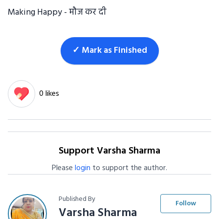
Making Happy - मौज कर दी
✓ Mark as Finished
0 likes
Support Varsha Sharma
Please
login
to support the author.
Published By
Follow
Varsha Sharma