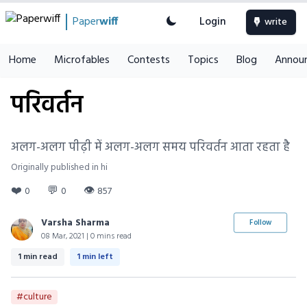
Paper
wiff
Login
write
Home
Microfables
Contests
Topics
Blog
Annou
परिवर्तन
अलग-अलग पीढ़ी में अलग-अलग समय परिवर्तन आता रहता है
Originally published in hi
❤️
💬
👁
0
0
857
Varsha Sharma
Follow
08 Mar, 2021 | 0 mins read
1 min read
1 min left
#culture