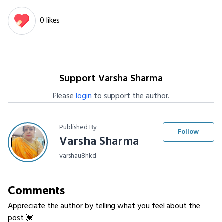
0 likes
Support Varsha Sharma
Please
login
to support the author.
Published By
Follow
Varsha Sharma
varshau8hkd
Comments
Appreciate the author by telling what you feel about the
post 💓