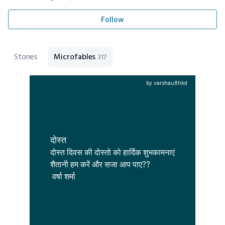
Follow
Stories
Microfables
317
by varshau8hkd
दोस्त
दोस्त दिवस की दोस्तो को हार्दिक शुभकामनाएं

शैतानी हम करें और सजा आप पाए??

 वर्षा शर्मा