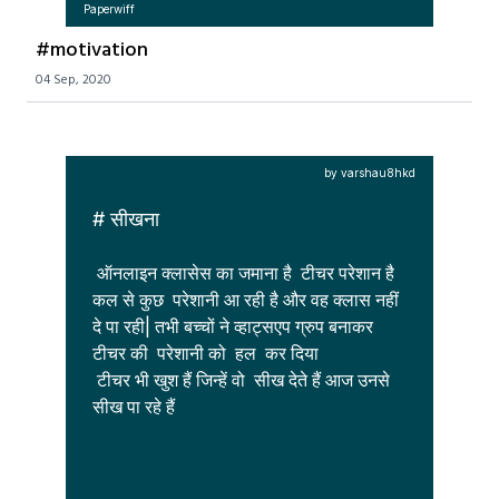
Paperwiff
#motivation
04 Sep, 2020
by varshau8hkd
# सीखना
 ऑनलाइन क्लासेस का जमाना है  टीचर परेशान है 
कल से कुछ  परेशानी आ रही है और वह क्लास नहीं 
दे पा रही| तभी बच्चों ने व्हाट्सएप ग्रुप बनाकर 
टीचर की  परेशानी को  हल  कर दिया

 टीचर भी खुश हैं जिन्हें वो  सीख देते हैं आज उनसे  
सीख पा रहे हैं 
