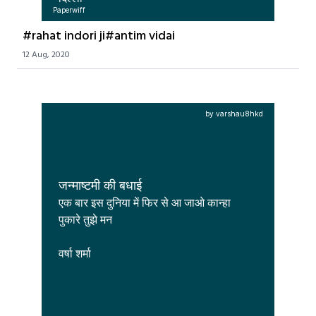
Paperwiff
#rahat indori ji#antim vidai
12 Aug, 2020
by varshau8hkd
जन्माष्टमी की बधाई
एक बार इस दुनिया में फिर से आ जाओ कान्हा 
पुकारे तुझे मन

वर्षा शर्मा