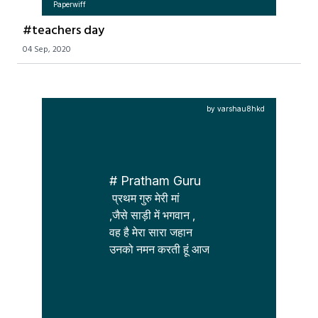
Paperwiff
#teachers day
04 Sep, 2020
by varshau8hkd
# Pratham Guru
 प्रथम गुरु मेरी मां 

,जैसे साड़ी में भगवान ,

वह है मेरा सारा जहान 

उनको नमन करती हूं आज