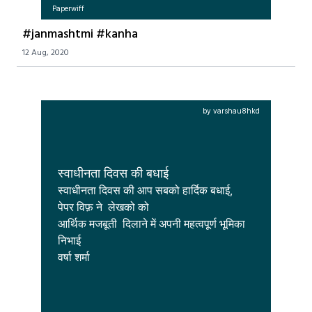
Paperwiff
#janmashtmi #kanha
12 Aug, 2020
by varshau8hkd
स्वाधीनता दिवस की बधाई
स्वाधीनता दिवस की आप सबको हार्दिक बधाई,  
पेपर विफ़ ने  लेखको को

आर्थिक मजबूती  दिलाने में अपनी महत्वपूर्ण भूमिका 
निभाई

वर्षा शर्मा