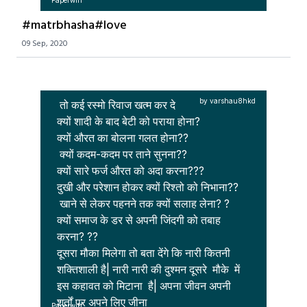
Paperwiff
#matrbhasha#love
09 Sep, 2020
जिंदगी दूसरा मौका दे
by varshau8hkd
 तो कई रस्मो रिवाज खत्म कर दे

क्यों शादी के बाद बेटी को पराया होना? 

क्यों औरत का बोलना गलत होना?? 

 क्यों कदम-कदम पर ताने सुनना?? 

क्यों सारे फर्ज औरत को अदा करना??? 

दुखी और परेशान होकर क्यों रिश्तो को निभाना?? 

 खाने से लेकर पहनने तक क्यों सलाह लेना? ? 

क्यों समाज के डर से अपनी जिंदगी को तबाह 
करना? ?? 

दूसरा मौका मिलेगा तो बता देंगे कि नारी कितनी 
शक्तिशाली है| नारी नारी की दुश्मन दूसरे  मौके  में 
इस कहावत को मिटाना  है| अपना जीवन अपनी 
शर्तों पर अपने लिए जीना

Paperwiff