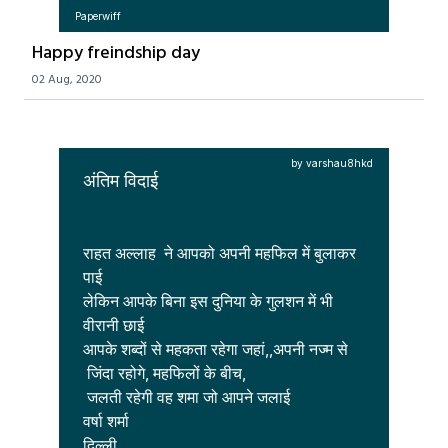
Paperwiff
Happy freindship day
02 Aug, 2020
by varshau8hkd
अंतिम विदाई
राहत अल्लाह  ने आपको अपनी महफिल में बुलाकर 
पाई

लेकिन आपके बिना इस दुनिया के गुलशन में भी 
वीरानी छाई

आपके शब्दों से महकता रहेगा जहां,,अपनी नज्म से  

 जिंदा रहोगे, महफिलों के बीच, 

 जलती रहेगी वह शमा जो आपने जलाई

वर्षा शर्मा

दिल्ली