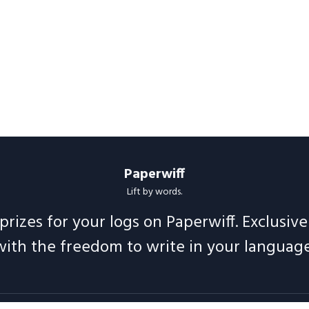
Paperwiff
Lift by words.
prizes for your logs on Paperwiff. Exclusiv
with the freedom to write in your language