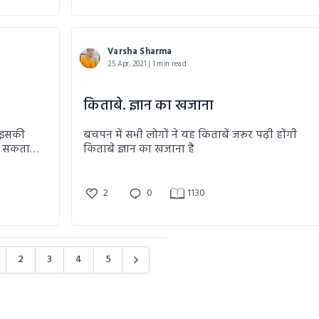
Varsha Sharma
25 Apr, 2021 | 1 min read
किताबे. ज्ञान का खजाना
े इसकी
बचपन में सभी लोगों ने यह किताबें जरूर पढ़ी होंगी
आ सकता
किताबे ज्ञान का खजाना है
ज्ञान के
 तो।
2
0
1130
2
3
4
5