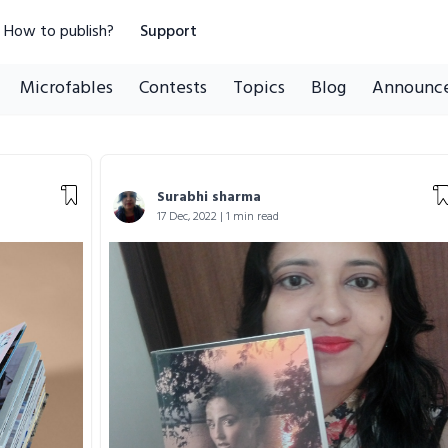
How to publish?
Support
Microfables
Contests
Topics
Blog
Announc
Surabhi sharma
17 Dec, 2022 | 1 min read