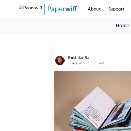
Paper
wiff
About
Support
Home
Ruchika Rai
15 Apr, 2023 | 1 min read