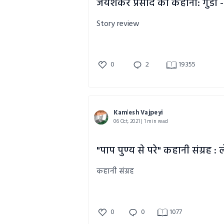
Story review
0
2
19355
Kamlesh Vajpeyi
06 Oct, 2021 | 1 min read
कहानी संग्रह
0
0
1077