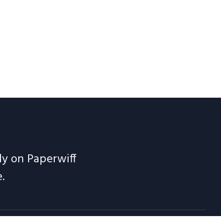
ely on Paperwiff
.