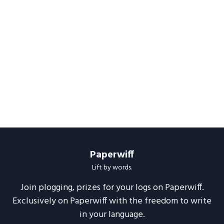
Paperwiff
Lift by words.
Join plogging, prizes for your logs on Paperwiff.
Exclusively on Paperwiff with the freedom to write
in your language.