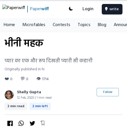
Paper
wiff
Login
write
Home
Microfables
Contests
Topics
Blog
Annou
भीनी महक
प्यार का एक और रूप दिखती प्यारी सी कहानी
Originally published in hi
❤️
💬
👁
0
0
1714
Shelly Gupta
Follow
12 Feb, 2020 | 1 min read
2 min read
2 min left