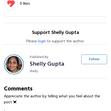
0 likes
Support Shelly Gupta
Please
login
to support the author.
Published By
Follow
Shelly Gupta
shelly
Comments
Appreciate the author by telling what you feel about the
post 💓