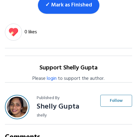
✓ Mark as Finished
0 likes
Support Shelly Gupta
Please
login
to support the author.
Published By
Follow
Shelly Gupta
shelly