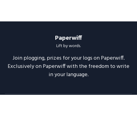
Paperwiff
Lift by words.
Join plogging, prizes for your logs on Paperwiff.
Exclusively on Paperwiff with the freedom to write
in your language.
Follow us
About
Support
Legal
Blog