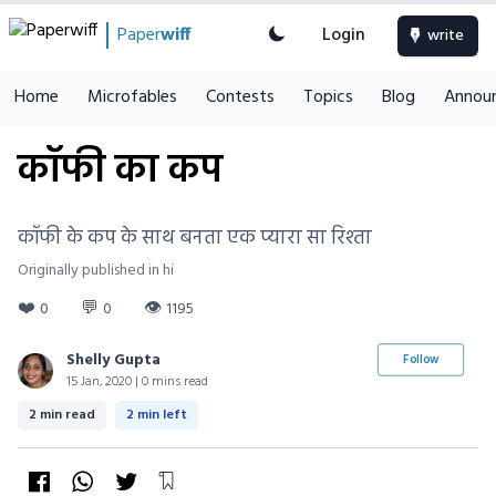
Paper
wiff
Login
write
Home
Microfables
Contests
Topics
Blog
Annou
कॉफी का कप
कॉफी के कप के साथ बनता एक प्यारा सा रिश्ता
Originally published in hi
❤️
💬
👁
0
0
1195
Shelly Gupta
Follow
15 Jan, 2020 | 0 mins read
2 min read
2 min left