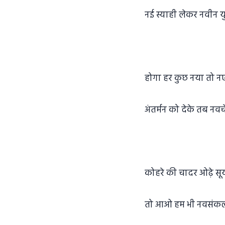
नई स्याही लेकर नवीन यु
होगा हर कुछ नया तो न
अंतर्मन को देके तब नव
कोहरे की चादर ओढ़े सूर्
तो आओ हम भी नवसंकल्प ल