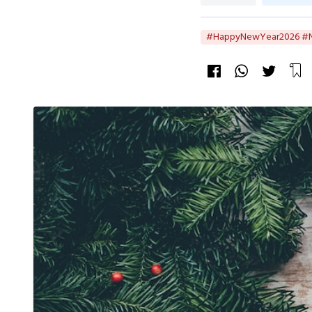
#HappyNewYear2026 #Ne