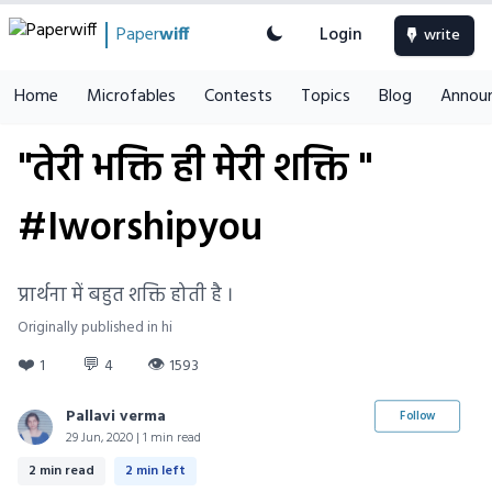
Paper
wiff
Login
write
Home
Microfables
Contests
Topics
Blog
Annou
"तेरी भक्ति ही मेरी शक्ति "
#Iworshipyou
प्रार्थना में बहुत शक्ति होती है ।
Originally published in hi
❤️
💬
👁
1
4
1593
Pallavi verma
Follow
29 Jun, 2020 | 1 min read
2 min read
2 min left