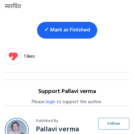
स्वरचित
✓ Mark as Finished
1 likes
Support Pallavi verma
Please
login
to support the author.
Published By
Follow
Pallavi verma