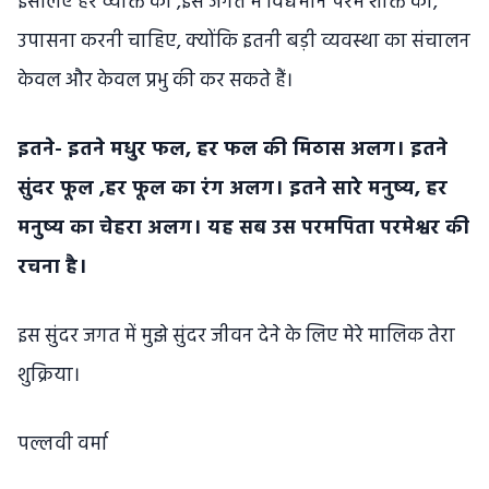
इसलिए हर व्यक्ति को ,इस जगत में विद्यमान परम शक्ति की,
उपासना करनी चाहिए, क्योंकि इतनी बड़ी व्यवस्था का संचालन
केवल और केवल प्रभु की कर सकते हैं।
इतने- इतने मधुर फल, हर फल की मिठास अलग। इतने
सुंदर फूल ,हर फूल का रंग अलग। इतने सारे मनुष्य, हर
मनुष्य का चेहरा अलग। यह सब उस परमपिता परमेश्वर की
रचना है।
इस सुंदर जगत में मुझे सुंदर जीवन देने के लिए मेरे मालिक तेरा
शुक्रिया।
पल्लवी वर्मा