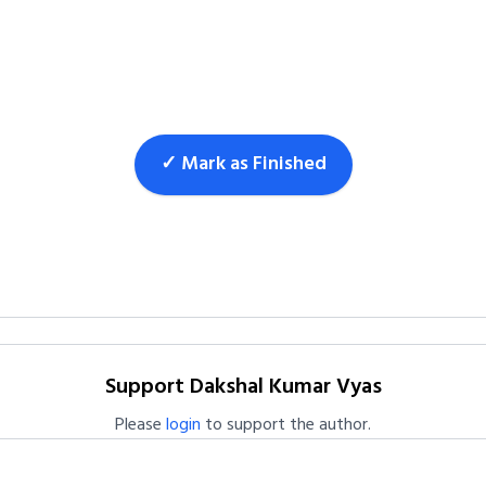
✓ Mark as Finished
Support Dakshal Kumar Vyas
Please
login
to support the author.