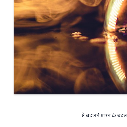
ऐ बदलते भारत के बदलत