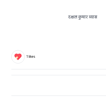
दक्षल कुमार व्यास
1 likes