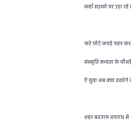
कहाँ सड़को पर उड़ा रहे 
फटे छोटे कपड़े पहन कर
संस्कृति सभ्यता के चीथड़
ऐ युवा अब क्या ढकोगे द
शहर बदनाम अपराध से