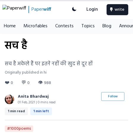
Paper
wiff
Login
write
Home
Microfables
Contests
Topics
Blog
Annou
सच है
सच है अकेले हैं पर इतने नहीं की खुद से दूर हों
Originally published in hi
❤️
💬
👁
0
0
988
Anita Bhardwaj
Follow
01 Feb, 2021 | 0 mins read
1 min read
1 min left
#1000poems