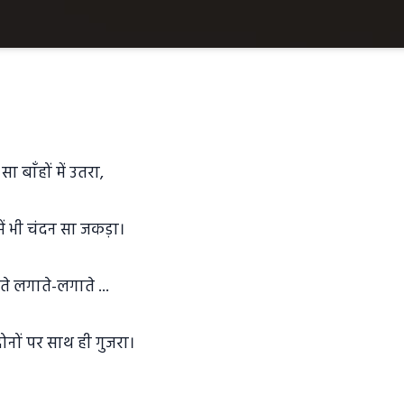
सा बाँहों में उतरा,
ं भी चंदन सा जकड़ा।
ोते लगाते-लगाते ...
ोनों पर साथ ही गुजरा।