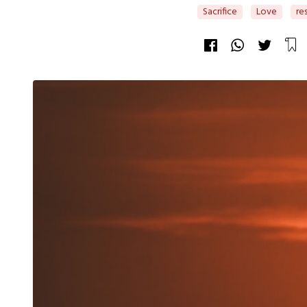
Sacrifice
Love
re