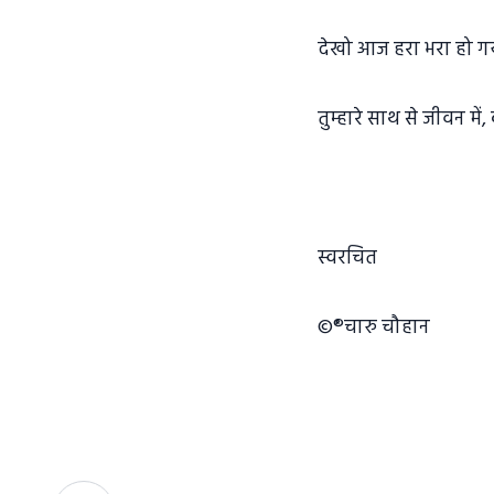
देखो आज हरा भरा हो ग
तुम्हारे साथ से जीवन मे
स्वरचित
©®चारु चौहान