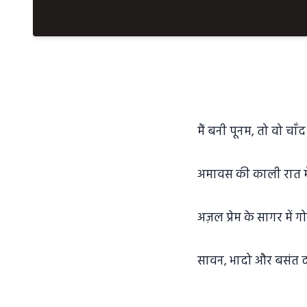
मैं बनी पूनम, तो वो चाँद 
अमावस की काली रात मे
अज़ल प्रेम के सागर में ग
सावन, भादो और बसंत द