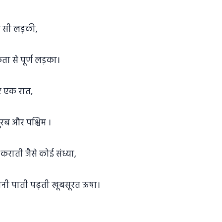
डर सी लड़की,
ता से पूर्ण लड़का।
र एक रात,
ूरब और पश्चिम ।
कराती जैसे कोई संध्या,
ानी पाती पढ़ती खूबसूरत ऊषा।