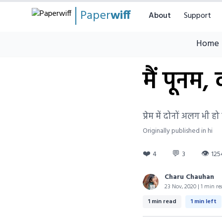
Paper
wiff
About
Support
Home
मैं पूनम,
प्रेम में दोनों अलग भी ह
Originally published in hi
❤️
💬
👁
4
3
125
Charu Chauhan
23 Nov, 2020 | 1 min re
1 min read
1 min left