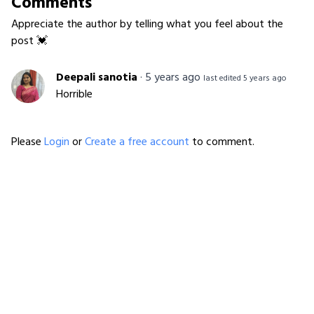
Comments
Appreciate the author by telling what you feel about the
post 💓
Deepali sanotia
·
5 years ago
last edited 5 years ago
Horrible
Please
Login
or
Create a free account
to comment.