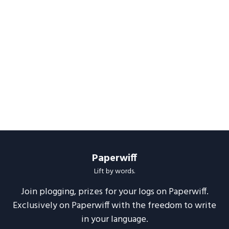
Paperwiff
Lift by words.
Join plogging, prizes for your logs on Paperwiff.
Exclusively on Paperwiff with the freedom to write
in your language.