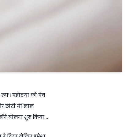
ग रूप'। महोदया को मंच
 और छोटी सी लाल
ंने बोलना शुरू किया...
ता ने दिया लेकिन हमेशा