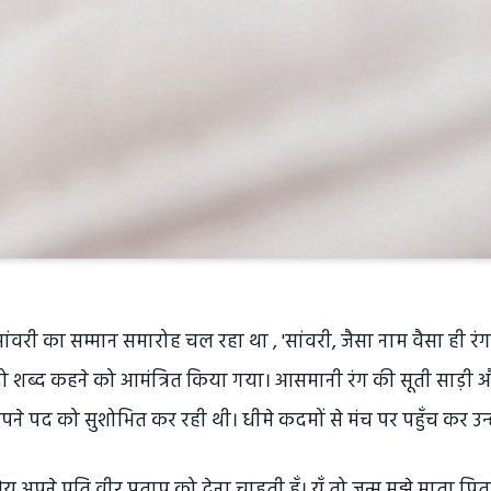
ंवरी का सम्मान समारोह चल रहा था , 'सांवरी, जैसा नाम वैसा ही रं
शब्द कहने को आमंत्रित किया गया। आसमानी रंग की सूती साड़ी
ने पद को सुशोभित कर रही थी। धीमे कदमों से मंच पर पहुँच कर उन्हो
य अपने पति वीर प्रताप को देना चाहती हूँ। यूँ तो जन्म मुझे माता पि