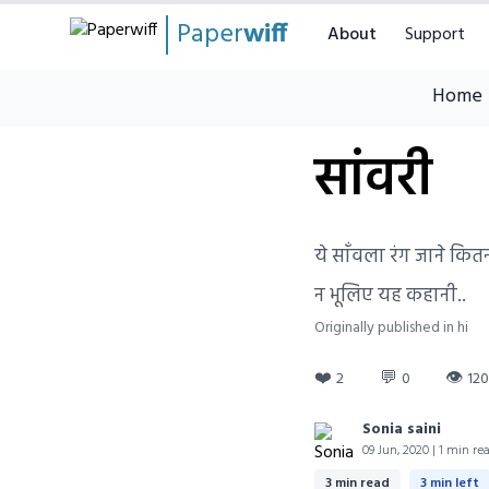
Paper
wiff
About
Support
Home
सांवरी
ये साँवला रंग जाने कि
न भूलिए यह कहानी..
Originally published in hi
❤️
💬
👁
2
0
12
Sonia saini
09 Jun, 2020 | 1 min re
3 min read
3 min left