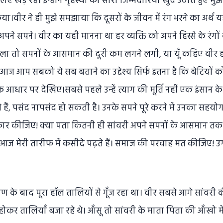
लिए खड़े रहे। इन्होने गृहस्थी की सारी जिम्मेदारियाँ खुद उठाते हुए मुझे
त किया।वीर ने ही मुझे समझाया कि दूसरों के जीवन में रंग भरने का अर्थ
पने सपने। वीर का यही मानना था हर व्यक्ति को अपने हिस्से के रं
ला तो सपनों के आसमान की दूरी कम लगने लगी, या यूँ कहिए वीर
ै। आज आप सबको ये सब बताने का उद्देश्य सिर्फ इतना है कि बेटियों 
 आधार पर देखिए।सबसे पहले उन्हें त्याग की मूर्ति नहीं एक इंसान के
 हैं, पसंद नापसंद हो सकती है। उनके सपने पूरे करने में उनका सह
स्वीकार कीजिए! क्या पता कितनी ही सांवरी अपने सपनों के आसमान 
े आज मेरी तारीफ में कसीदे पढ़ते हैं। समाज की परवाह मत कीजिए! 
 के बाद पूरा हॉल तालियों से गूँज रहा था। वीर सबसे आगे सांवरी क
े होकर तालियाँ बजा रहे थे। आँसू तो सांवरी के माता पिता की आँखो मे