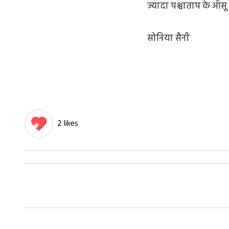
ज्यादा पश्चाताप के आँसू 
सोनिया सैनी
2 likes