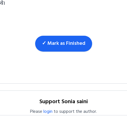
थे।
✓ Mark as Finished
Support Sonia saini
Please
login
to support the author.