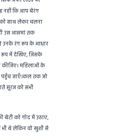
 सिर्फ अपने लक्ष्य पर
 यह नहीं कि आप बेरंग
गों को साथ लेकर चलना
 ही उस आसमां तक
को उनके रंग रूप के आधार
 रूप में देखिए, जिसके
योग कीजिए। महिलाओं के
तक पहुँच जाएँ।कल तक जो
उगते सूरज को सभी
ी बेटी को गोद में उठाए,
ं भी थे लेकिन वो खुशी से