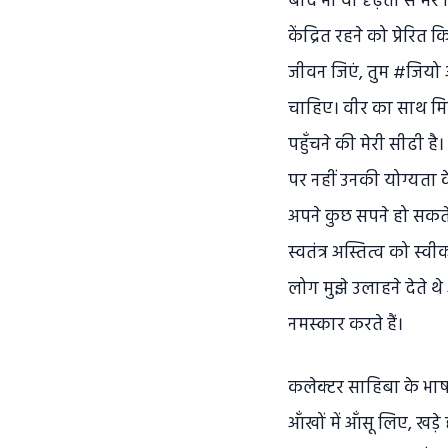
बाद भी वो दृढ़ता से मेरे 
केंद्रित रहने को प्रेरि
जीवन जिएं, तुम #जियो अ
चाहिए। वीर का साथ मि
पहुँचने की मेरी सीढी ह
पर नहीं उनकी योग्यता के
अपने कुछ सपने हो सकते
स्वतंत्र अस्तित्व को 
लोग मुझे उलाहने देते थ
नमस्कार करते हैं।
कलेक्टर साहिबा के भाषण
आँखों में आँसू लिए, खड़