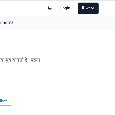
Login
write
ements
य खुद बनाती है.. पढ़ना
llow