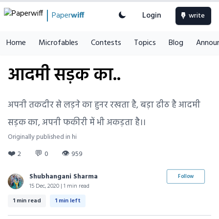
Paper
wiff
Login
write
Home
Microfables
Contests
Topics
Blog
Annou
आदमी सड़क का..
अपनी तकदीर से लड़ने का हुनर रखता है, बड़ा ढीठ है आदमी
सड़क का, अपनी फकीरी में भी अकड़ता है।।
Originally published in hi
❤️
💬
👁
2
0
959
Shubhangani Sharma
Follow
15 Dec, 2020 | 1 min read
1 min read
1 min left