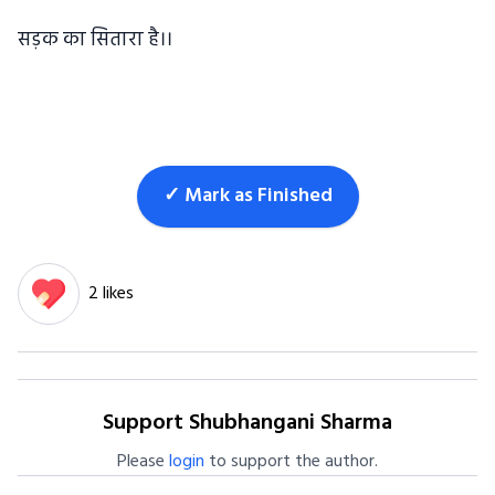
सड़क का सितारा है।।
✓ Mark as Finished
2 likes
Support Shubhangani Sharma
Please
login
to support the author.