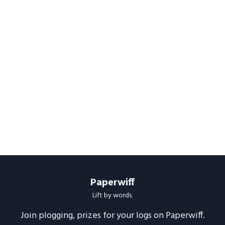
Paperwiff
Lift by words.
Join plogging, prizes for your logs on Paperwiff.