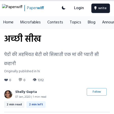
Paper
wiff
Login
write
Home
Microfables
Contests
Topics
Blog
Annou
अच्छी सीख
पेडों की अहमियत बेटी को सिखाती एक मां की प्यारी सी
कहानी
Originally published in hi
❤️
💬
👁
0
0
1312
Shelly Gupta
Follow
07 Jan, 2020 | 1 min read
2 min read
2 min left