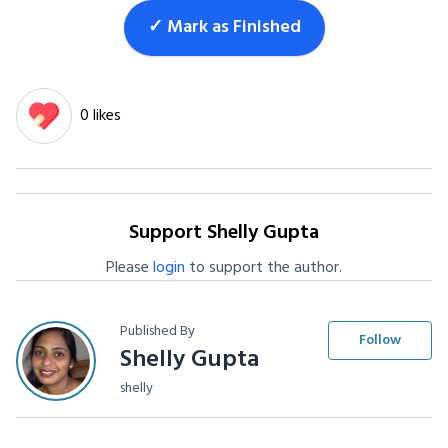
✓ Mark as Finished
0 likes
Support Shelly Gupta
Please
login
to support the author.
Published By
Follow
Shelly Gupta
shelly