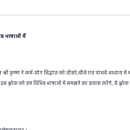
्न भाषाओं में
न श्री कृष्ण ने कर्म-योग सिद्धांत को तीसरे,चौथे एवं पांचवे अध्याय में 
 श्लोक को हम विभिन्न भाषाओं में समझने का प्रयास करेंगे, ये श्लोक सम