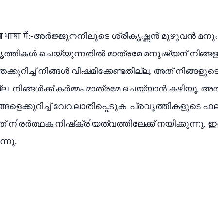
म
भाषा में:-അർജ്ജുനനിലൂടെ ശ്രീകൃഷ്ണൻ മുഴുവൻ മന
പ്രവൃത്തികൾ ചെയ്യുന്നതിൽ മാത്രമേ മനുഷ്യന് നിങ്ങ
ുറിച്ച് നിങ്ങൾ വിഷമിക്കേണ്ടതില്ല, അത് നിങ്ങളുട
്ല. നിങ്ങൾക്ക് കർമ്മം മാത്രമേ ചെയ്യാൻ കഴിയൂ, 
്ങളെക്കുറിച്ച് വേവലാതിപ്പെടുക. പ്രവൃത്തികളുടെ ഫലങ്
ത് നിരർത്ഥക നിഷ്‌ക്രിയത്വത്തിലേക്ക് നയിക്കുന്നു
്നു.