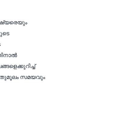
ുഷ്യരെയും
ളുടെ
െ
അതിനാൽ
ങളെക്കുറിച്ച്
, ഇതുമൂലം സമയവും