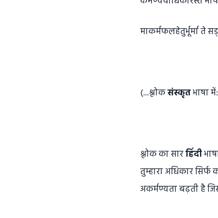
कर्मण्येवाधिकारस्ते म
माकर्मफलहेतुर्भूर्मा ते स
(...श्लोक
संस्कृत
भाषा में
श्लोक का सार
हिंदी
भाषा 
तुम्हारा अधिकार सिर्फ क
अकर्मण्यता बढ़ती है जिस