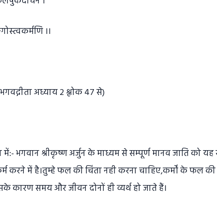
ाफलेषुकदाचन ।
ङ्गोस्त्वकर्मणि ।।
:भगवद्गीता अध्याय 2 श्लोक 47 से)
में:- भगवान श्रीकृष्ण अर्जुन के माध्यम से सम्पूर्ण मानव जाति को यह सी
र्म करने में है।तुम्हे फल की चिंता नही करना चाहिए,कर्मों के फल की च
के कारण समय और जीवन दोनों ही व्यर्थ हो जाते हैं।