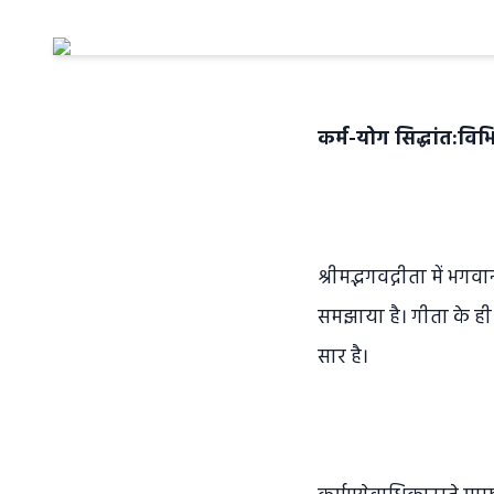
कर्म-योग सिद्धांत:विभिन
श्रीमद्भगवद्गीता में भगवा
समझाया है। गीता के ही इस
सार है।