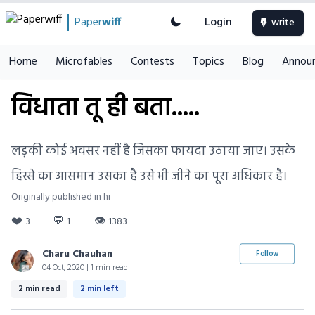
Paper
wiff
Login
write
Home
Microfables
Contests
Topics
Blog
Annou
विधाता तू ही बता.....
लड़की कोई अवसर नहीं है जिसका फायदा उठाया जाए। उसके
हिस्से का आसमान उसका है उसे भी जीने का पूरा अधिकार है।
Originally published in hi
❤️
💬
👁
3
1
1383
Charu Chauhan
Follow
04 Oct, 2020 | 1 min read
2 min read
2 min left