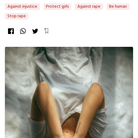
Against injustice
Protect girls
Against rape
Be human
Stop rape