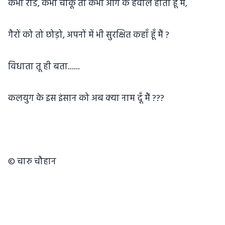
कभी राॅड, कभी चाकू तो कभी आग के हवाले होती हूँ मैं,
गैरों को तो छोड़ो, अपनों में भी सुरक्षित कहाँ हूँ मैं ?
विधाता तू ही बता......
कलयुग के इस इंसान को अब क्या नाम दूँ मैं ???
© चारु चौहान