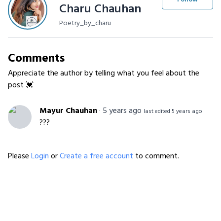
Charu Chauhan
Poetry_by_charu
Comments
Appreciate the author by telling what you feel about the
post 💓
Mayur Chauhan
·
5 years ago
last edited 5 years ago
???
Please
Login
or
Create a free account
to comment.