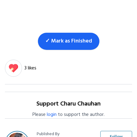
✓ Mark as Finished
3 likes
Support Charu Chauhan
Please
login
to support the author.
Published By
Follow